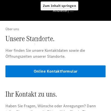
Zum Inhalt springen
Anbieter/Datenschutz
Anbieter/Datenschutz
Übersicht
Startseite
Kontakt
Standortsuche