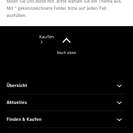
Kaufen
Übersicht
Modellübersicht
Konfigurator
Probefahrt
buchen
Online
Store
Gebrauchtwagen