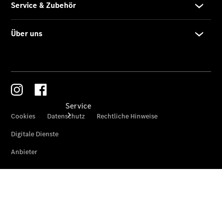
Finanzierung
Service
Servicetermin
buchen
Service &
Reparatur