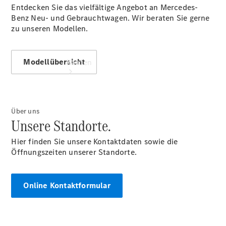
Entdecken Sie das vielfältige Angebot an Mercedes-
Benz Neu- und Gebrauchtwagen. Wir beraten Sie gerne
zu unseren Modellen.
Modellübersicht
Kaufen
Über uns
Unsere Standorte.
Hier finden Sie unsere Kontaktdaten sowie die
Übersicht
Öffnungszeiten unserer Standorte.
Modellübersicht
Konfigurator
Probefahrt
Online Kontaktformular
buchen
Online
Store
Gebrauchtwagen