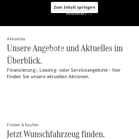
Zum Inhalt springen
Anbieter/Datenschutz
Aktuelles
Anbieter/Datenschutz
Unsere Angebote und Aktuelles im
Übersicht
Überblick.
Finanzierung-, Leasing- oder Serviceangebote - hier
finden Sie unsere aktuellen Aktionen.
Startseite
Kontakt
Standortsuche
Finden & Kaufen
Jetzt Wunschfahrzeug finden.