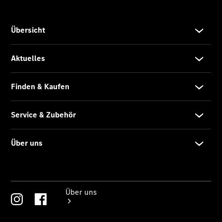
Reifen, Teile
& Zubehör
Garantie
Pannen- &
Unfallhilfe
Digitale
Extras
Betriebsanleitungen
Rückrufe
Über uns